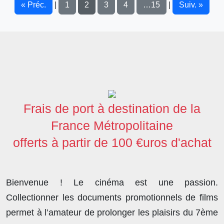
« Préc.
1
2
3
4
…15
Suiv. »
|
|
Frais de port à destination de la
France Métropolitaine
offerts à partir de 100 €uros d'achat
Bienvenue ! Le cinéma est une passion.
Collectionner les documents promotionnels de films
permet à l’amateur de prolonger les plaisirs du 7ème