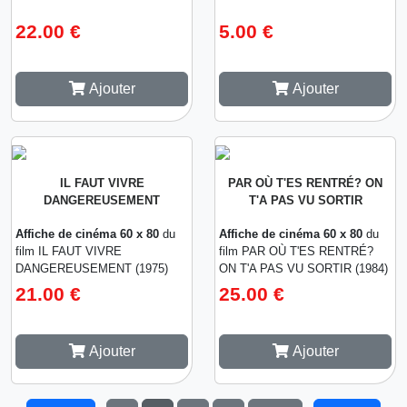
22.00 €
5.00 €
Ajouter
Ajouter
IL FAUT VIVRE
PAR OÙ T'ES RENTRÉ? ON
DANGEREUSEMENT
T'A PAS VU SORTIR
Affiche de cinéma 60 x 80
du
Affiche de cinéma 60 x 80
du
film IL FAUT VIVRE
film PAR OÙ T'ES RENTRÉ?
DANGEREUSEMENT (1975)
ON T'A PAS VU SORTIR (1984)
21.00 €
25.00 €
Ajouter
Ajouter