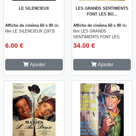
LE SILENCIEUX
LES GRANDS SENTIMENTS
FONT LES BO…
Affiche de cinéma 60 x 80
du
Affiche de cinéma 60 x 80
du
film LE SILENCIEUX (1973)
film LES GRANDS
SENTIMENTS FONT LES
BONS GUEULETONS (1973)
6.00 €
34.00 €
Ajouter
Ajouter