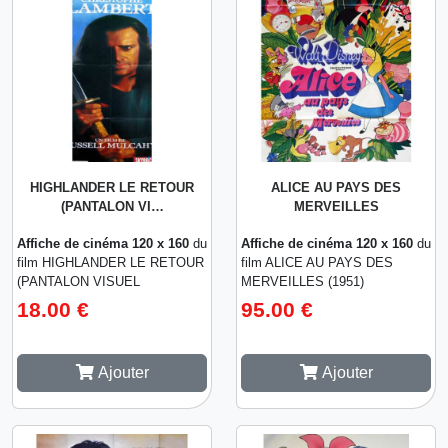
HIGHLANDER LE RETOUR
ALICE AU PAYS DES
(PANTALON VI…
MERVEILLES
Affiche de cinéma 120 x 160
du
Affiche de cinéma 120 x 160
du
film HIGHLANDER LE RETOUR
film ALICE AU PAYS DES
(PANTALON VISUEL
MERVEILLES (1951)
CHRISTOPHE LAMBERT)
18.00 €
95.00 €
(1991)
Ajouter
Ajouter