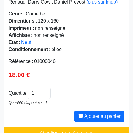
Renaud, Darry Cowl, Daniel Prévost
(plus sur Imdb)
Genre
: Comédie
Dimentions
: 120 x 160
Imprimeur
: non renseigné
Affichiste
: non renseigné
Etat
:
Neuf
Conditionnement
: pliée
Référence : 01000046
18.00 €
Quantité
Quantité disponible : 1
Ajouter au panier
Attention : dernière pièce!