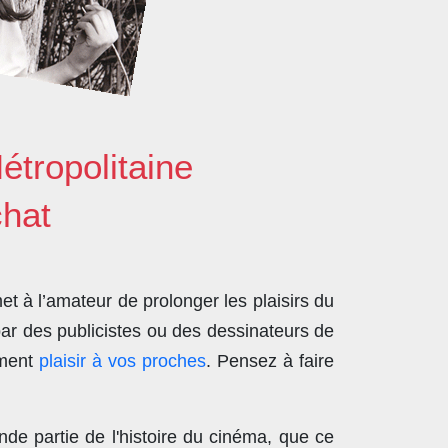
étropolitaine
chat
t à l’amateur de prolonger les plaisirs du
par des publicistes ou des dessinateurs de
ement
plaisir à vos proches
. Pensez à faire
nde partie de l'histoire du cinéma, que ce