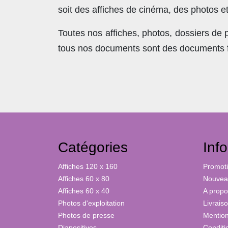
soit des affiches de cinéma, des photos e
Toutes nos affiches, photos, dossiers de
tous nos documents sont des documents fra
Catégories
Inf
Affiches 120 x 160
Promot
Affiches 60 x 80
Nouveau
Affiches 60 x 40
A propo
Photos d'exploitation
Livrais
Photos de presse
Mention
Diapositives
Conditi