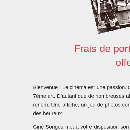
Frais de por
off
Bienvenue ! Le cinéma est une passion. Co
7ème art. D’autant que de nombreuses affi
renom. Une affiche, un jeu de photos con
des heureux !
Ciné Songes met à votre disposition son