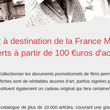
t à destination de la France M
erts à partir de 100 €uros d'a
llectionner les documents promotionnels de films perme
ches sont de véritables œuvres d’art, parfois signées 
stituent également un cadeau original qui fera certain
 catalogue de plus de
10.000 articles
, couvrant une gra