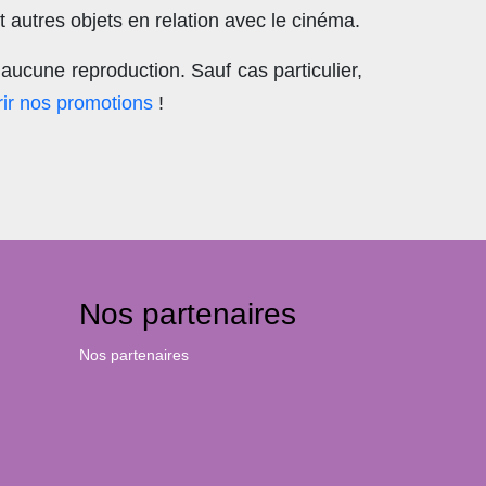
 autres objets en relation avec le cinéma.
aucune reproduction
. Sauf cas particulier,
ir nos promotions
!
Nos partenaires
Nos partenaires