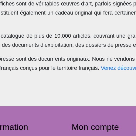
ches sont de véritables œuvres d’art, parfois signées 
stituent également un cadeau original qui fera certain
 catalogue de plus de
10.000 articles
, couvrant une gra
t des documents d’exploitation, des dossiers de presse et
 presse sont des documents originaux.
Nous ne vendons 
nçais conçus pour le territoire français.
Venez découvr
ormation
Mon compte