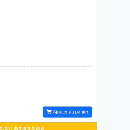
Ajouter au panier
ntion : dernière pièce!