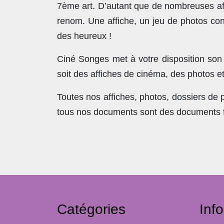
7ème art. D’autant que de nombreuses affi
renom. Une affiche, un jeu de photos con
des heureux !
Ciné Songes met à votre disposition son
soit des affiches de cinéma, des photos e
Toutes nos affiches, photos, dossiers de
tous nos documents sont des documents fra
Catégories
Inf