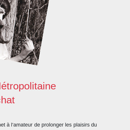
étropolitaine
chat
t à l’amateur de prolonger les plaisirs du