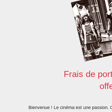
Frais de por
off
Bienvenue ! Le cinéma est une passion. Co