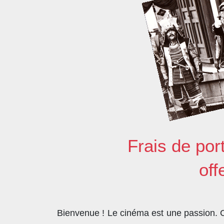
Frais de por
off
Bienvenue ! Le cinéma est une passion. Co