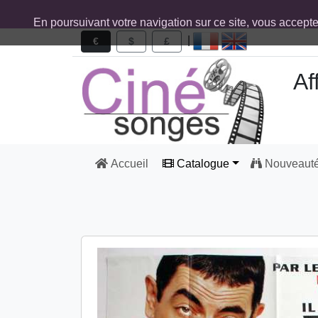
En poursuivant votre navigation sur ce site, vous accept
|
€
$
£
Af
Accueil
Catalogue
Nouveaut