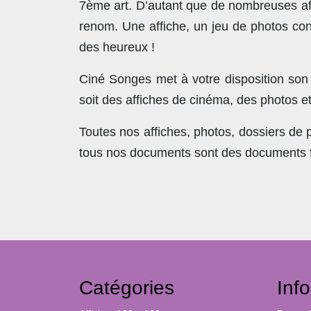
7ème art. D’autant que de nombreuses affi
renom. Une affiche, un jeu de photos con
des heureux !
Ciné Songes met à votre disposition son
soit des affiches de cinéma, des photos e
Toutes nos affiches, photos, dossiers de
tous nos documents sont des documents fra
Catégories
Inf