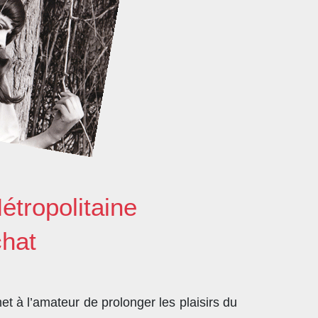
étropolitaine
chat
t à l’amateur de prolonger les plaisirs du