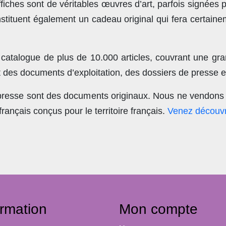
ches sont de véritables œuvres d’art, parfois signées 
stituent également un cadeau original qui fera certain
 catalogue de plus de
10.000 articles
, couvrant une gra
t des documents d’exploitation, des dossiers de presse et
 presse sont des documents originaux.
Nous ne vendons 
nçais conçus pour le territoire français.
Venez découvr
ormation
Mon compte