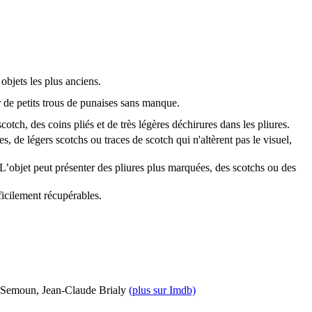
objets les plus anciens.
er de petits trous de punaises sans manque.
tch, des coins pliés et de très légères déchirures dans les pliures.
s, de légers scotchs ou traces de scotch qui n'altèrent pas le visuel,
 L’objet peut présenter des pliures plus marquées, des scotchs ou des
ficilement récupérables.
ie Semoun, Jean-Claude Brialy
(plus sur Imdb)