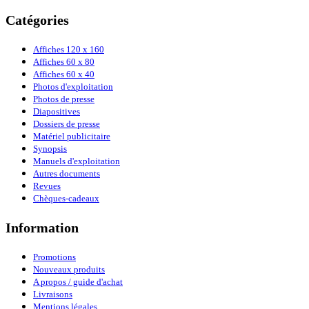
Catégories
Affiches 120 x 160
Affiches 60 x 80
Affiches 60 x 40
Photos d'exploitation
Photos de presse
Diapositives
Dossiers de presse
Matériel publicitaire
Synopsis
Manuels d'exploitation
Autres documents
Revues
Chèques-cadeaux
Information
Promotions
Nouveaux produits
A propos / guide d'achat
Livraisons
Mentions légales