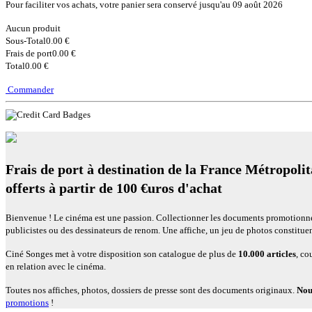
Pour faciliter vos achats, votre panier sera conservé jusqu'au 09 août 2026
Aucun produit
Sous-Total
0.00 €
Frais de port
0.00 €
Total
0.00 €
Commander
Frais de port à destination de la France Métropolit
offerts à partir de 100 €uros d'achat
Bienvenue ! Le cinéma est une passion. Collectionner les documents promotionnels 
publicistes ou des dessinateurs de renom. Une affiche, un jeu de photos constitu
Ciné Songes met à votre disposition son catalogue de plus de
10.000 articles
, co
en relation avec le cinéma.
Toutes nos affiches, photos, dossiers de presse sont des documents originaux.
Nou
promotions
!