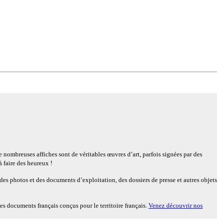
nombreuses affiches sont de véritables œuvres d’art, parfois signées par des
à faire des heureux !
 des photos et des documents d’exploitation, des dossiers de presse et autres objets
des documents français conçus pour le territoire français.
Venez découvrir nos