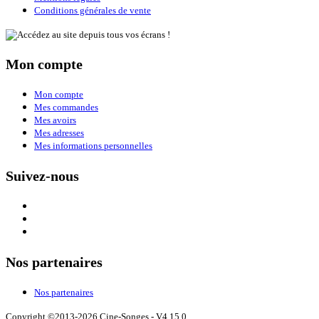
Conditions générales de vente
Mon compte
Mon compte
Mes commandes
Mes avoirs
Mes adresses
Mes informations personnelles
Suivez-nous
Nos partenaires
Nos partenaires
Copyright ©2013-2026 Cine-Songes - V4.15.0