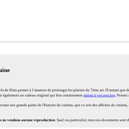
aine
de films permet à l’amateur de prolonger les plaisirs du 7ème art. D’autant que de 
ent également un cadeau original qui fera certainement
plaisir à vos proches
. Pensez 
uvrant une grande partie de l'histoire du cinéma, que ce soit des affiches de cinéma,
s ne vendons aucune reproduction
. Sauf cas particulier, tous nos documents sont 