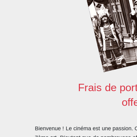
Frais de por
off
Bienvenue ! Le cinéma est une passion. Co