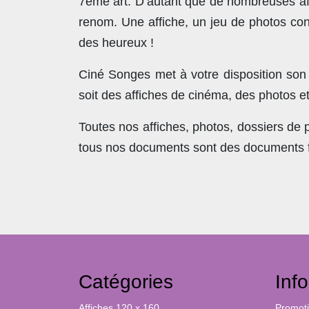
7ème art. D’autant que de nombreuses affi
renom. Une affiche, un jeu de photos con
des heureux !
Ciné Songes met à votre disposition son
soit des affiches de cinéma, des photos e
Toutes nos affiches, photos, dossiers de
tous nos documents sont des documents fra
Catégories
Inf
Affiches 120 x 160
Promot