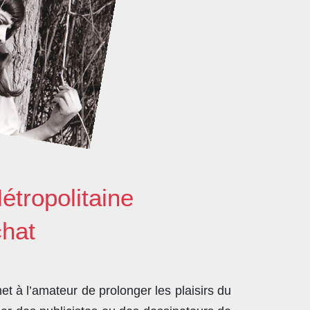
étropolitaine
chat
t à l’amateur de prolonger les plaisirs du