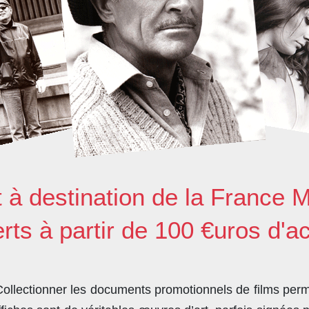
t à destination de la France M
erts à partir de 100 €uros d'a
llectionner les documents promotionnels de films perme