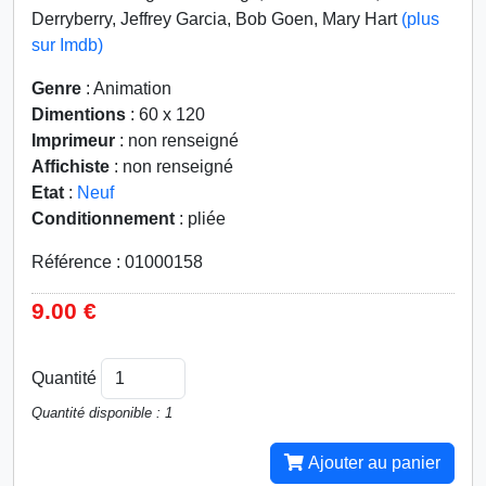
Derryberry, Jeffrey Garcia, Bob Goen, Mary Hart
(plus
sur Imdb)
Genre
: Animation
Dimentions
: 60 x 120
Imprimeur
: non renseigné
Affichiste
: non renseigné
Etat
:
Neuf
Conditionnement
: pliée
Référence : 01000158
9.00 €
Quantité
Quantité disponible : 1
Ajouter au panier