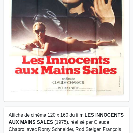
Affiche de cinéma 120 x 160 du film
LES INNOCENTS
AUX MAINS SALES
(1975), réalisé par Claude
Chabrol avec Romy Schneider, Rod Steiger, François