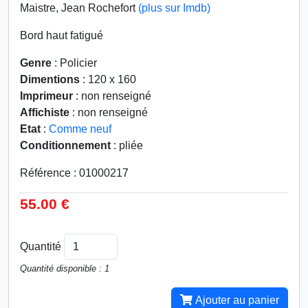
Maistre, Jean Rochefort
(plus sur Imdb)
Bord haut fatigué
Genre
: Policier
Dimentions
: 120 x 160
Imprimeur
: non renseigné
Affichiste
: non renseigné
Etat
:
Comme neuf
Conditionnement
: pliée
Référence : 01000217
55.00 €
Quantité
Quantité disponible : 1
Ajouter au panier