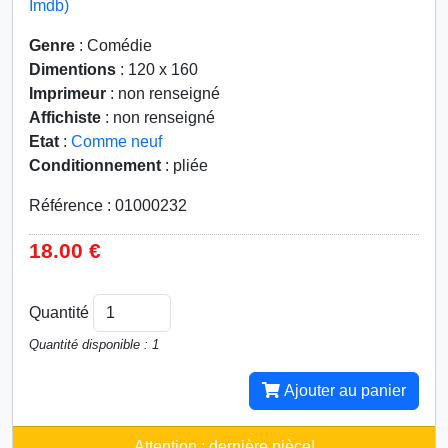
Imdb)
Genre
: Comédie
Dimentions
: 120 x 160
Imprimeur
: non renseigné
Affichiste
: non renseigné
Etat
:
Comme neuf
Conditionnement
: pliée
Référence : 01000232
18.00 €
Quantité
Quantité disponible : 1
Ajouter au panier
Attention : dernière pièce!