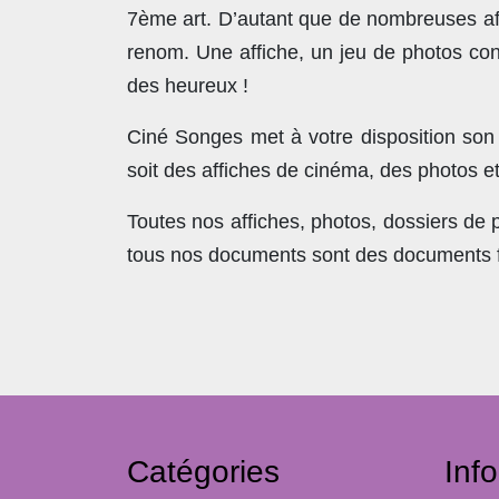
7ème art. D’autant que de nombreuses affi
renom. Une affiche, un jeu de photos con
des heureux !
Ciné Songes met à votre disposition son
soit des affiches de cinéma, des photos e
Toutes nos affiches, photos, dossiers de
tous nos documents sont des documents fra
Catégories
Inf