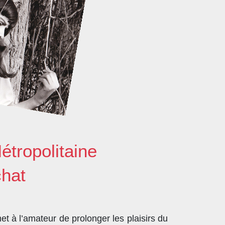
étropolitaine
chat
t à l’amateur de prolonger les plaisirs du