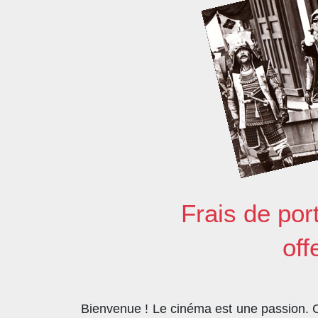
Frais de por
off
Bienvenue ! Le cinéma est une passion. Co