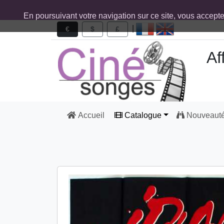
En poursuivant votre navigation sur ce site, vous accept
|
€
$
£
Af
Accueil
Catalogue
Nouveaut