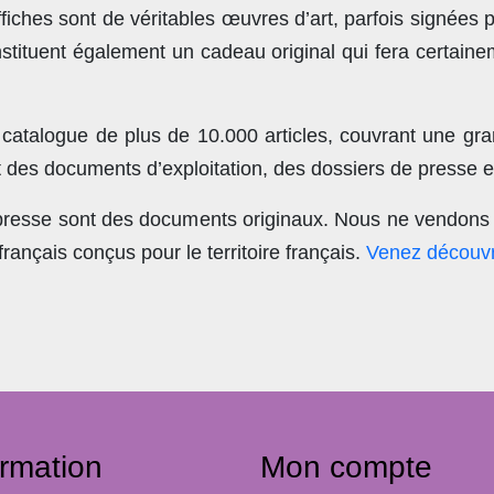
ches sont de véritables œuvres d’art, parfois signées 
stituent également un cadeau original qui fera certain
 catalogue de plus de
10.000 articles
, couvrant une gra
t des documents d’exploitation, des dossiers de presse et
 presse sont des documents originaux.
Nous ne vendons 
nçais conçus pour le territoire français.
Venez découvr
ormation
Mon compte