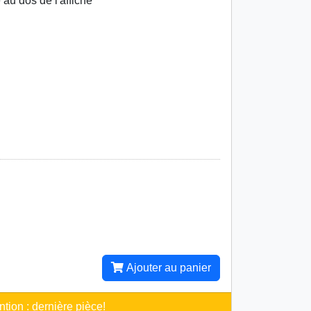
 au dos de l'affiche
Ajouter au panier
ntion : dernière pièce!