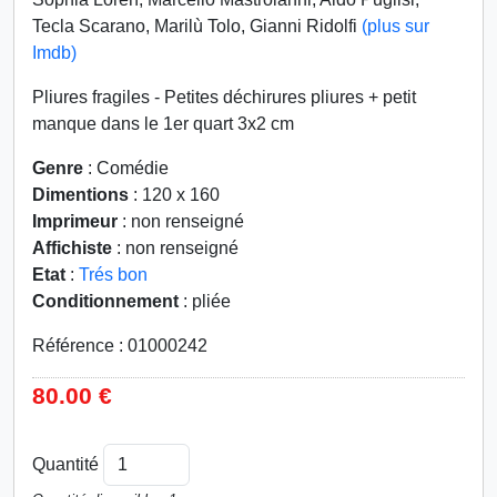
Tecla Scarano, Marilù Tolo, Gianni Ridolfi
(plus sur
Imdb)
Pliures fragiles - Petites déchirures pliures + petit
manque dans le 1er quart 3x2 cm
Genre
: Comédie
Dimentions
: 120 x 160
Imprimeur
: non renseigné
Affichiste
: non renseigné
Etat
:
Trés bon
Conditionnement
: pliée
Référence : 01000242
80.00 €
Quantité