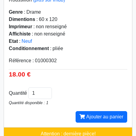
Genre
: Drame
Dimentions
: 60 x 120
Imprimeur
: non renseigné
Affichiste
: non renseigné
Etat
:
Neuf
Conditionnement
: pliée
Référence : 01000302
18.00 €
Quantité
Quantité disponible : 1
Ajouter au panier
Attention : dernière pièce!