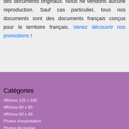
des documents originaux.
Nous ne vendons aucune
reproduction
. Sauf cas particulier, tous nos
documents sont des documents français conçus
pour le territoire français.
Venez découvrir nos
promotions
!
Catégories
Affiches 120 x 160
Affiches 60 x 80
Affiches 60 x 40
Photos d'exploitation
Photos de presse