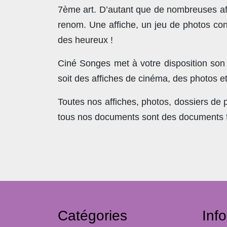
7ème art. D’autant que de nombreuses affi
renom. Une affiche, un jeu de photos con
des heureux !
Ciné Songes met à votre disposition son
soit des affiches de cinéma, des photos e
Toutes nos affiches, photos, dossiers de
tous nos documents sont des documents fra
Catégories
Inf