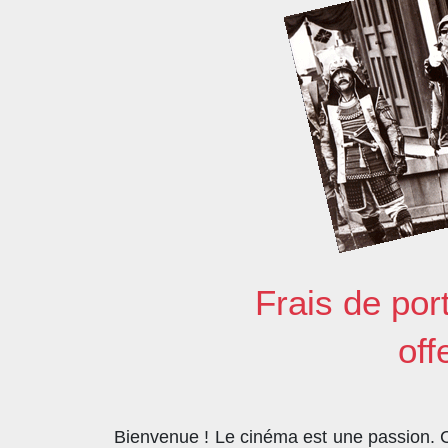
Frais de por
off
Bienvenue ! Le cinéma est une passion. Co