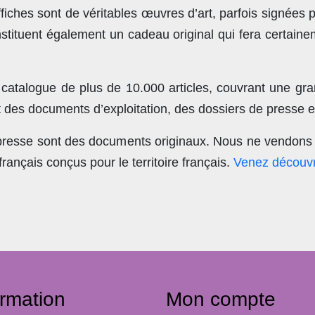
ches sont de véritables œuvres d’art, parfois signées 
stituent également un cadeau original qui fera certain
 catalogue de plus de
10.000 articles
, couvrant une gra
t des documents d’exploitation, des dossiers de presse et
 presse sont des documents originaux.
Nous ne vendons 
nçais conçus pour le territoire français.
Venez découvr
ormation
Mon compte