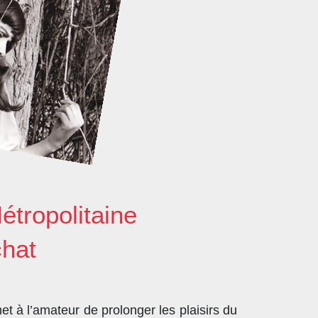
étropolitaine
chat
t à l’amateur de prolonger les plaisirs du