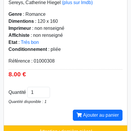
Sereys, Catherine Hiegel
(plus sur Imdb)
Genre
: Romance
Dimentions
: 120 x 160
Imprimeur
: non renseigné
Affichiste
: non renseigné
Etat
:
Trés bon
Conditionnement
: pliée
Référence : 01000308
8.00 €
Quantité
Quantité disponible : 1
Ajouter au panier