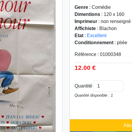
Genre
: Comédie
Dimentions
: 120 x 160
Imprimeur
: non renseigné
Affichiste
: Blachon
Etat
:
Excellent
Conditionnement
: pliée
Référence : 01000348
12.00 €
Quantité
Quantité disponible : 1
Atte