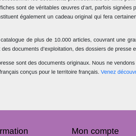
ches sont de véritables œuvres d’art, parfois signées 
stituent également un cadeau original qui fera certain
 catalogue de plus de
10.000 articles
, couvrant une gra
t des documents d’exploitation, des dossiers de presse et
 presse sont des documents originaux.
Nous ne vendons 
nçais conçus pour le territoire français.
Venez découvr
ormation
Mon compte