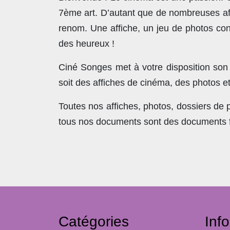
7ème art. D’autant que de nombreuses affi
renom. Une affiche, un jeu de photos con
des heureux !
Ciné Songes met à votre disposition son
soit des affiches de cinéma, des photos e
Toutes nos affiches, photos, dossiers de
tous nos documents sont des documents fra
Catégories
Inf