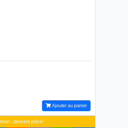
Ajouter au panier
ntion : dernière pièce!