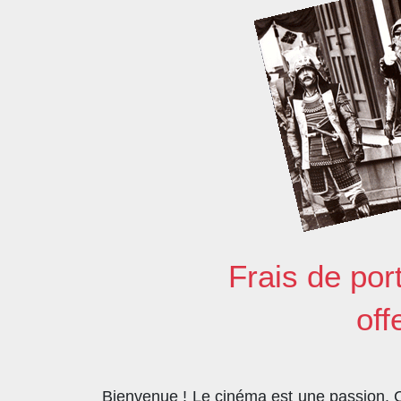
Frais de por
off
Bienvenue ! Le cinéma est une passion. Co