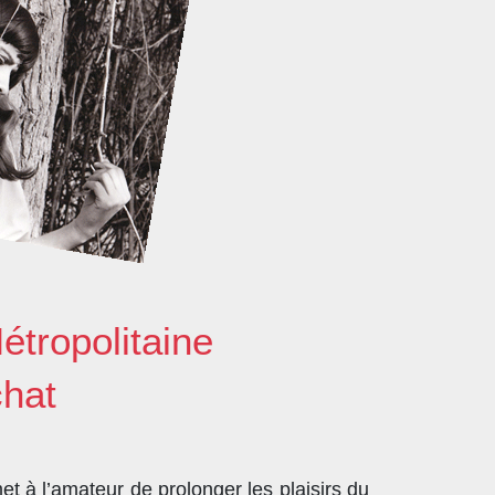
étropolitaine
chat
t à l’amateur de prolonger les plaisirs du