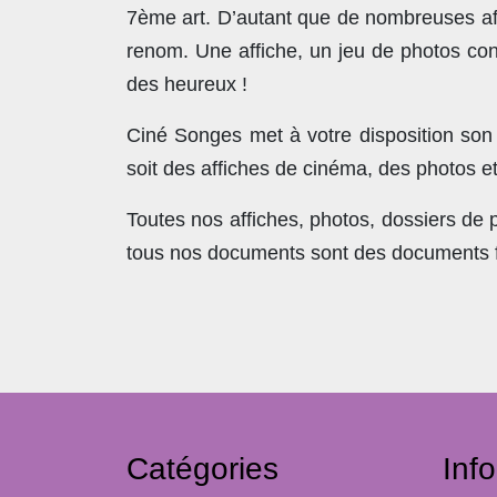
7ème art. D’autant que de nombreuses affi
renom. Une affiche, un jeu de photos con
des heureux !
Ciné Songes met à votre disposition son
soit des affiches de cinéma, des photos e
Toutes nos affiches, photos, dossiers de
tous nos documents sont des documents fra
Catégories
Inf