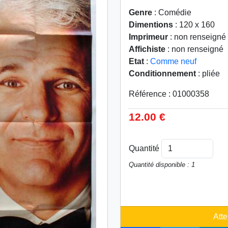
Genre
: Comédie
Dimentions
: 120 x 160
Imprimeur
: non renseigné
Affichiste
: non renseigné
Etat
:
Comme neuf
Conditionnement
: pliée
Référence : 01000358
12.00 €
Quantité
Quantité disponible : 1
Atte