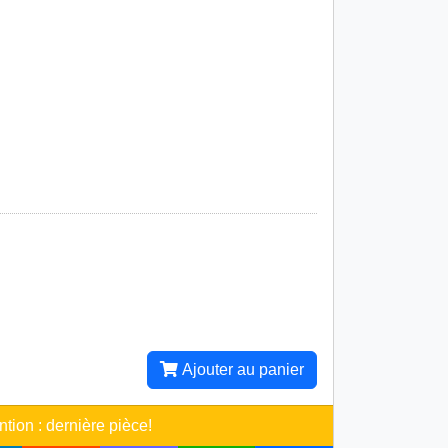
Ajouter au panier
ntion : dernière pièce!