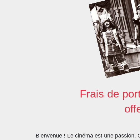
Frais de por
off
Bienvenue ! Le cinéma est une passion. Co