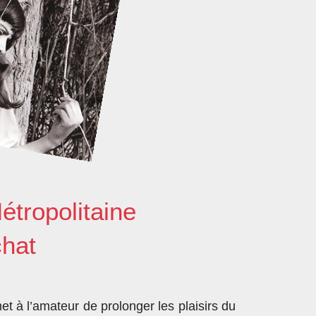
étropolitaine
chat
t à l’amateur de prolonger les plaisirs du