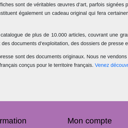
ches sont de véritables œuvres d’art, parfois signées 
stituent également un cadeau original qui fera certain
 catalogue de plus de
10.000 articles
, couvrant une gra
t des documents d’exploitation, des dossiers de presse et
 presse sont des documents originaux.
Nous ne vendons 
nçais conçus pour le territoire français.
Venez découvr
ormation
Mon compte