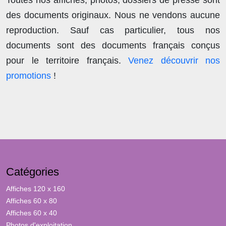
Toutes nos affiches, photos, dossiers de presse sont
des documents originaux.
Nous ne vendons aucune
reproduction
. Sauf cas particulier, tous nos
documents sont des documents français conçus
pour le territoire français.
Venez découvrir nos
promotions
!
Catégories
Affiches 120 x 160
Affiches 60 x 80
Affiches 60 x 40
Photos d'exploitation