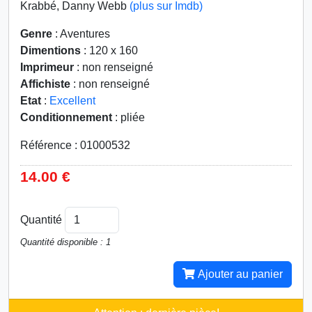
Krabbé, Danny Webb
(plus sur Imdb)
Genre
: Aventures
Dimentions
: 120 x 160
Imprimeur
: non renseigné
Affichiste
: non renseigné
Etat
:
Excellent
Conditionnement
: pliée
Référence : 01000532
14.00 €
Quantité
Quantité disponible : 1
Ajouter au panier