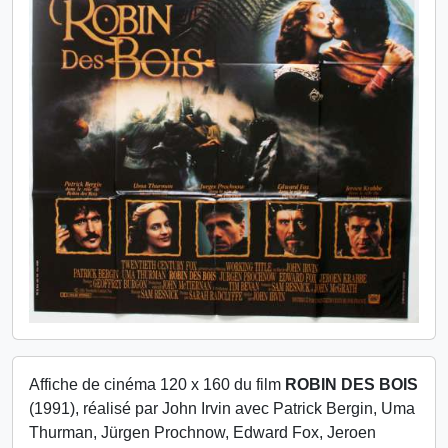
Affiche de cinéma 120 x 160 du film
ROBIN DES BOIS
(1991), réalisé par John Irvin avec Patrick Bergin, Uma
Thurman, Jürgen Prochnow, Edward Fox, Jeroen