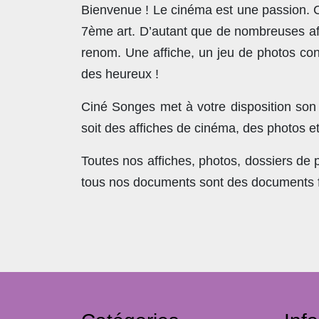
Bienvenue ! Le cinéma est une passion. Co
7ème art. D’autant que de nombreuses affi
renom. Une affiche, un jeu de photos con
des heureux !
Ciné Songes met à votre disposition son
soit des affiches de cinéma, des photos e
Toutes nos affiches, photos, dossiers de
tous nos documents sont des documents fra