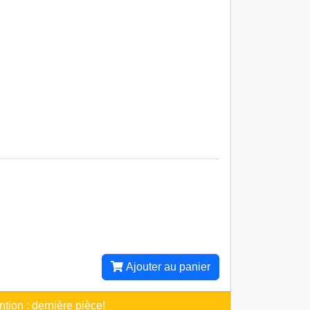
Ajouter au panier
ntion : dernière pièce!