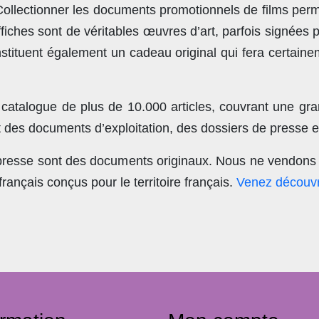
llectionner les documents promotionnels de films perme
ches sont de véritables œuvres d’art, parfois signées 
stituent également un cadeau original qui fera certain
 catalogue de plus de
10.000 articles
, couvrant une gra
t des documents d’exploitation, des dossiers de presse et
 presse sont des documents originaux.
Nous ne vendons 
nçais conçus pour le territoire français.
Venez découvr