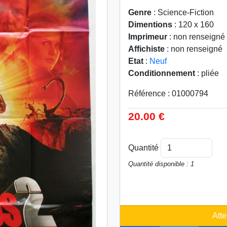
Genre
: Science-Fiction
Dimentions
: 120 x 160
Imprimeur
: non renseigné
Affichiste
: non renseigné
Etat
:
Neuf
Conditionnement
: pliée
Référence : 01000794
20.00 €
Quantité
Quantité disponible : 1
Atte