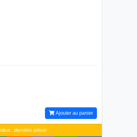
Ajouter au panier
ntion : dernière pièce!