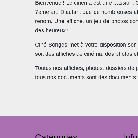
Bienvenue ! Le cinéma est une passion. Co
7ème art. D’autant que de nombreuses affi
renom. Une affiche, un jeu de photos con
des heureux !
Ciné Songes met à votre disposition son
soit des affiches de cinéma, des photos e
Toutes nos affiches, photos, dossiers de
tous nos documents sont des documents fra
Catégories
Inf