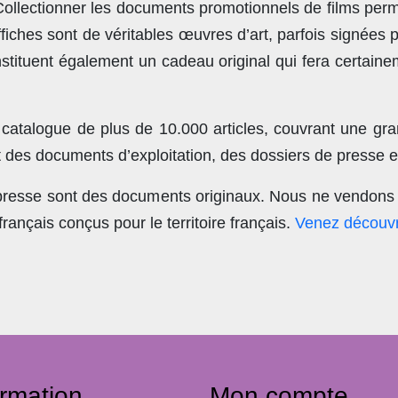
llectionner les documents promotionnels de films perme
ches sont de véritables œuvres d’art, parfois signées 
stituent également un cadeau original qui fera certain
 catalogue de plus de
10.000 articles
, couvrant une gra
t des documents d’exploitation, des dossiers de presse et
 presse sont des documents originaux.
Nous ne vendons 
nçais conçus pour le territoire français.
Venez découvr
ormation
Mon compte