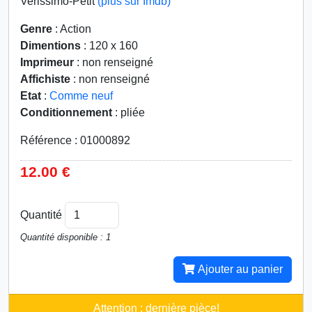
Verissimo-Petit
(plus sur Imdb)
Genre
: Action
Dimentions
: 120 x 160
Imprimeur
: non renseigné
Affichiste
: non renseigné
Etat
:
Comme neuf
Conditionnement
: pliée
Référence : 01000892
12.00 €
Quantité
Quantité disponible : 1
Ajouter au panier
Attention : dernière pièce!