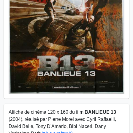
Affiche de cinéma 120 x 160 du film
BANLIEUE 13
(2004), réalisé par Pierre Morel avec Cyril Raffaelli,
David Belle, Tony D'Amario, Bibi Naceri, Dany