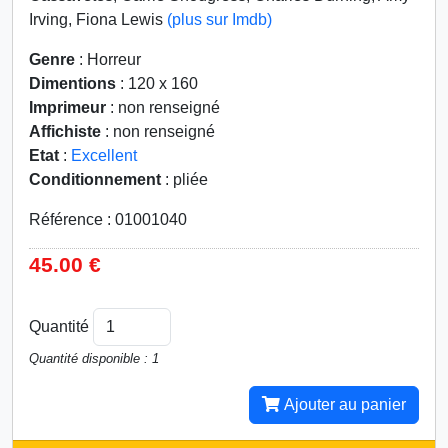
Irving, Fiona Lewis
(plus sur Imdb)
Genre
: Horreur
Dimentions
: 120 x 160
Imprimeur
: non renseigné
Affichiste
: non renseigné
Etat
:
Excellent
Conditionnement
: pliée
Référence : 01001040
45.00 €
Quantité
Quantité disponible : 1
Ajouter au panier