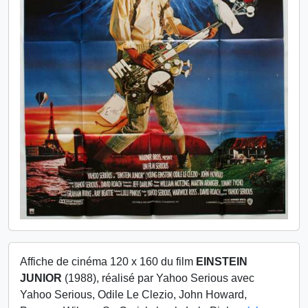
Affiche de cinéma 120 x 160 du film
EINSTEIN
JUNIOR
(1988), réalisé par Yahoo Serious avec
Yahoo Serious, Odile Le Clezio, John Howard,