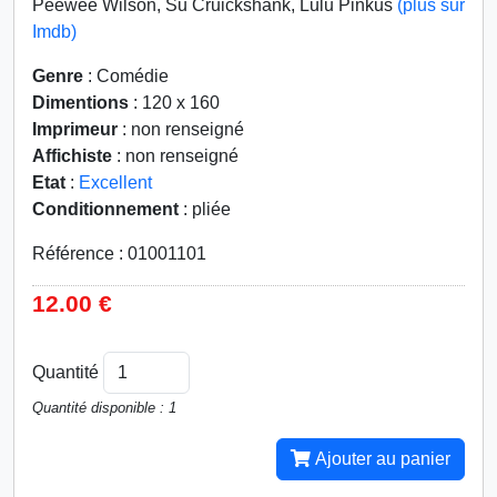
Peewee Wilson, Su Cruickshank, Lulu Pinkus
(plus sur
Imdb)
Genre
: Comédie
Dimentions
: 120 x 160
Imprimeur
: non renseigné
Affichiste
: non renseigné
Etat
:
Excellent
Conditionnement
: pliée
Référence : 01001101
12.00 €
Quantité
Quantité disponible : 1
Ajouter au panier