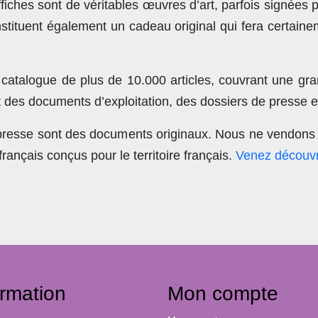
ches sont de véritables œuvres d’art, parfois signées 
stituent également un cadeau original qui fera certain
 catalogue de plus de
10.000 articles
, couvrant une gra
t des documents d’exploitation, des dossiers de presse et
 presse sont des documents originaux.
Nous ne vendons 
nçais conçus pour le territoire français.
Venez découvr
ormation
Mon compte