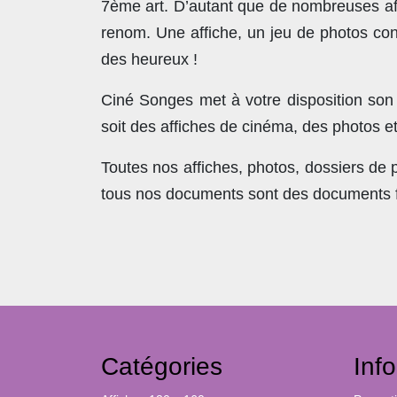
7ème art. D’autant que de nombreuses affi
renom. Une affiche, un jeu de photos con
des heureux !
Ciné Songes met à votre disposition son
soit des affiches de cinéma, des photos e
Toutes nos affiches, photos, dossiers de
tous nos documents sont des documents fra
Catégories
Inf