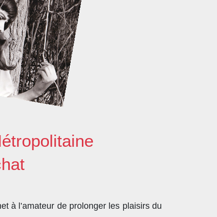
étropolitaine
chat
t à l’amateur de prolonger les plaisirs du