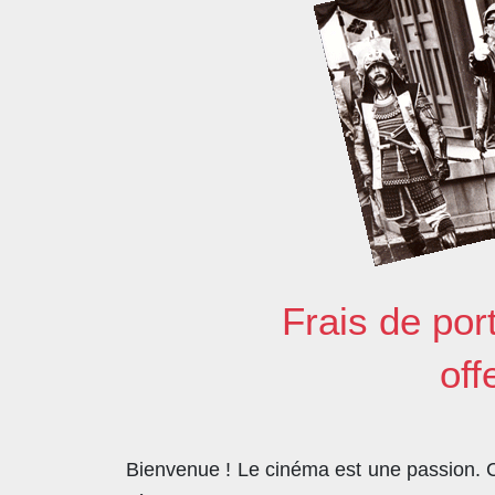
Frais de por
off
Bienvenue ! Le cinéma est une passion. Co