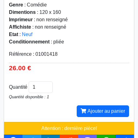
Genre
: Comédie
Dimentions
: 120 x 160
Imprimeur
: non renseigné
Affichiste
: non renseigné
Etat
:
Neuf
Conditionnement
: pliée
Référence : 01001418
26.00 €
Quantité
Quantité disponible : 1
Ajouter au panier
Attention : dernière pièce!