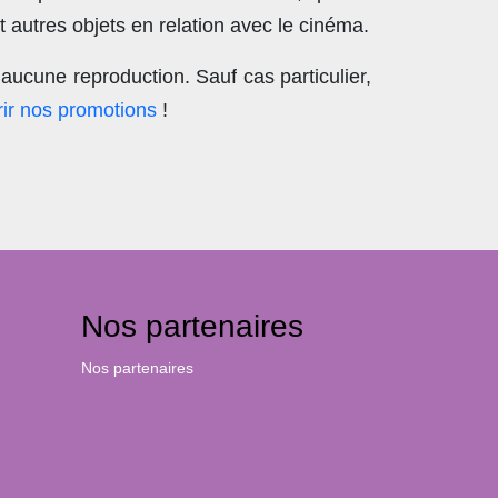
 autres objets en relation avec le cinéma.
aucune reproduction
. Sauf cas particulier,
ir nos promotions
!
Nos partenaires
Nos partenaires