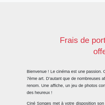
Frais de por
off
Bienvenue ! Le cinéma est une passion. Co
7ème art. D’autant que de nombreuses affi
renom. Une affiche, un jeu de photos con
des heureux !
Ciné Songes met à votre disposition son