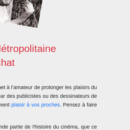
étropolitaine
chat
t à l’amateur de prolonger les plaisirs du
par des publicistes ou des dessinateurs de
ement
plaisir à vos proches
. Pensez à faire
nde partie de l'histoire du cinéma, que ce