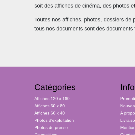
soit des affiches de cinéma, des photos e
Toutes nos affiches, photos, dossiers de
tous nos documents sont des documents fra
Catégories
Inf
Affiches 120 x 160
Promot
Affiches 60 x 80
Nouveau
Affiches 60 x 40
A propo
Photos d'exploitation
Livrais
Photos de presse
Mention
Diapositives
Conditi