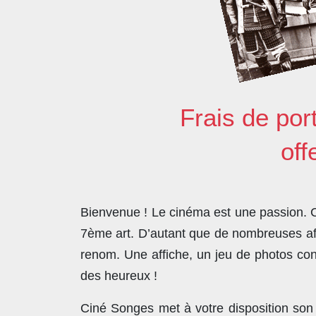
Frais de por
off
Bienvenue ! Le cinéma est une passion. Co
7ème art. D’autant que de nombreuses affi
renom. Une affiche, un jeu de photos con
des heureux !
Ciné Songes met à votre disposition son