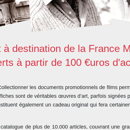
t à destination de la France M
erts à partir de 100 €uros d'a
llectionner les documents promotionnels de films perme
ches sont de véritables œuvres d’art, parfois signées 
stituent également un cadeau original qui fera certain
 catalogue de plus de
10.000 articles
, couvrant une gra