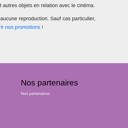
 autres objets en relation avec le cinéma.
aucune reproduction
. Sauf cas particulier,
ir nos promotions
!
Nos partenaires
Nos partenaires