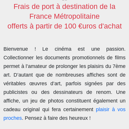
o
r
I
o
p
Frais de port à destination de la
k
n
n
p
France Métropolitaine
offerts à partir de 100 €uros d'achat
Bienvenue ! Le cinéma est une passion.
Collectionner les documents promotionnels de films
permet à l’amateur de prolonger les plaisirs du 7ème
art. D’autant que de nombreuses affiches sont de
véritables œuvres d’art, parfois signées par des
publicistes ou des dessinateurs de renom. Une
affiche, un jeu de photos constituent également un
cadeau original qui fera certainement
plaisir à vos
proches
. Pensez à faire des heureux !