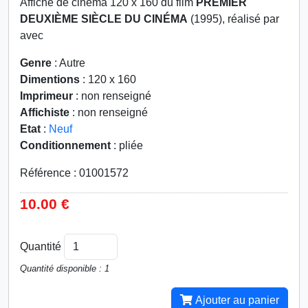
Affiche de cinéma 120 x 160 du film
PREMIER
DEUXIÈME SIÈCLE DU CINÉMA
(1995), réalisé par
avec
Genre
: Autre
Dimentions
: 120 x 160
Imprimeur
: non renseigné
Affichiste
: non renseigné
Etat
:
Neuf
Conditionnement
: pliée
Référence : 01001572
10.00 €
Quantité
Quantité disponible : 1
Ajouter au panier