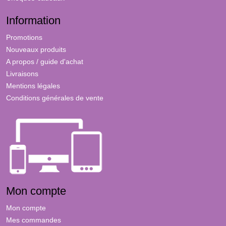
Information
Promotions
Nouveaux produits
A propos / guide d'achat
Livraisons
Mentions légales
Conditions générales de vente
Mon compte
Mon compte
Mes commandes