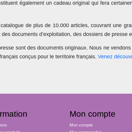
stituent également un cadeau original qui fera certain
 catalogue de plus de
10.000 articles
, couvrant une gra
t des documents d’exploitation, des dossiers de presse et
 presse sont des documents originaux.
Nous ne vendons 
nçais conçus pour le territoire français.
Venez découvr
ormation
Mon compte
ions
Mon compte
x produits
Mes commandes