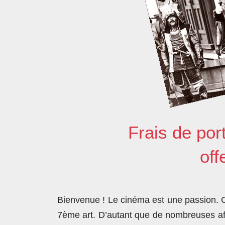
Frais de por
off
Bienvenue ! Le cinéma est une passion. Co
7ème art. D’autant que de nombreuses affi