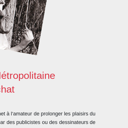
étropolitaine
chat
t à l’amateur de prolonger les plaisirs du
par des publicistes ou des dessinateurs de