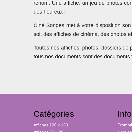
renom. Une affiche, un jeu de photos con
des heureux !
Ciné Songes met à votre disposition son
soit des affiches de cinéma, des photos e
Toutes nos affiches, photos, dossiers de
tous nos documents sont des documents fra
Catégories
Inf
Affiches 120 x 160
Promot
Affiches 60 x 80
Nouveau