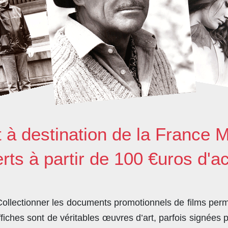
t à destination de la France M
erts à partir de 100 €uros d'a
llectionner les documents promotionnels de films perme
ches sont de véritables œuvres d’art, parfois signées 