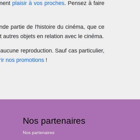
ement
plaisir à vos proches
. Pensez à faire
nde partie de l'histoire du cinéma, que ce
 autres objets en relation avec le cinéma.
aucune reproduction
. Sauf cas particulier,
ir nos promotions
!
Nos partenaires
Nos partenaires