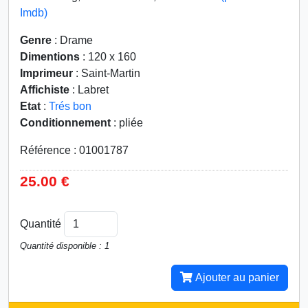
Imdb)
Genre
: Drame
Dimentions
: 120 x 160
Imprimeur
: Saint-Martin
Affichiste
: Labret
Etat
:
Trés bon
Conditionnement
: pliée
Référence : 01001787
25.00 €
Quantité
Quantité disponible : 1
Ajouter au panier