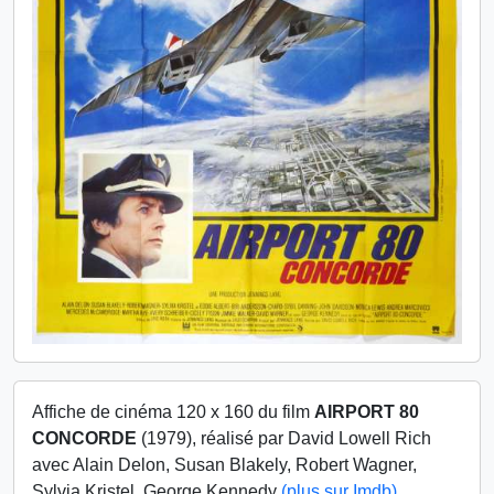
Affiche de cinéma 120 x 160 du film
AIRPORT 80
CONCORDE
(1979), réalisé par David Lowell Rich
avec Alain Delon, Susan Blakely, Robert Wagner,
Sylvia Kristel, George Kennedy
(plus sur Imdb)