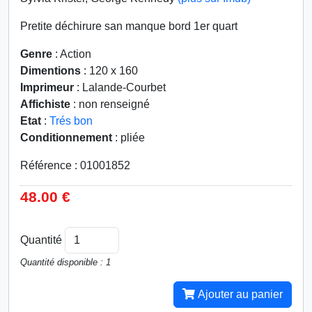
Pretite déchirure san manque bord 1er quart
Genre
: Action
Dimentions
: 120 x 160
Imprimeur
: Lalande-Courbet
Affichiste
: non renseigné
Etat
:
Trés bon
Conditionnement
: pliée
Référence : 01001852
48.00 €
Quantité
Quantité disponible : 1
Ajouter au panier