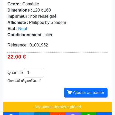
Genre
: Comédie
Dimentions
: 120 x 160
Imprimeur
: non renseigné
Affichiste
: Philippe by Spadem
Etat
:
Neuf
Conditionnement
: pliée
Référence : 01001952
22.00 €
Quantité
Quantité disponible : 1
Ajouter au panier
Attention : dernière pièce!