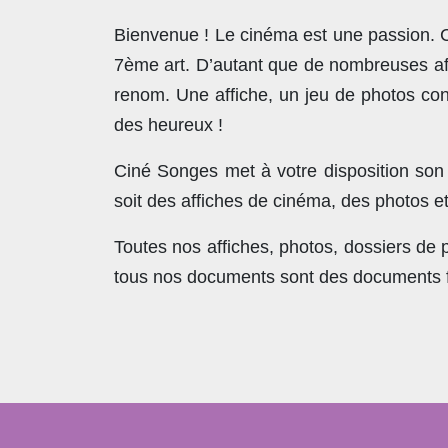
Bienvenue ! Le cinéma est une passion. Co
7ème art. D’autant que de nombreuses affi
renom. Une affiche, un jeu de photos con
des heureux !
Ciné Songes met à votre disposition son
soit des affiches de cinéma, des photos e
Toutes nos affiches, photos, dossiers de
tous nos documents sont des documents fra