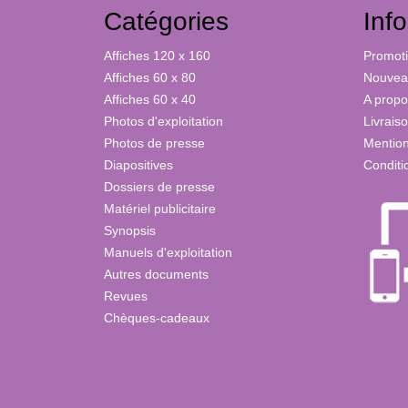
Catégories
Inf
Affiches 120 x 160
Promot
Affiches 60 x 80
Nouveau
Affiches 60 x 40
A propo
Photos d'exploitation
Livrais
Photos de presse
Mention
Diapositives
Conditi
Dossiers de presse
Matériel publicitaire
Synopsis
Manuels d'exploitation
Autres documents
Revues
Chèques-cadeaux