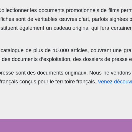
llectionner les documents promotionnels de films perme
ches sont de véritables œuvres d’art, parfois signées 
stituent également un cadeau original qui fera certain
 catalogue de plus de
10.000 articles
, couvrant une gra
t des documents d’exploitation, des dossiers de presse et
 presse sont des documents originaux.
Nous ne vendons 
nçais conçus pour le territoire français.
Venez découvr