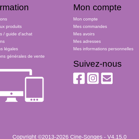
ormation
Mon compte
ions
Mon compte
x produits
Mes commandes
s / guide d'achat
Mes avoirs
ons
Mes adresses
s légales
Mes informations personnelles
ons générales de vente
Suivez-nous
Copyright ©2013-2026 Cine-Songes - V4.15.0