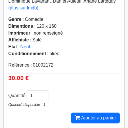
Dominique Lavanant, Daniel Auteuil, Ariane Lartéguy
(plus sur Imdb)
Genre
: Comédie
Dimentions
: 120 x 160
Imprimeur
: non renseigné
Affichiste
: Solé
Etat
:
Neuf
Conditionnement
: pliée
Référence : 01002172
30.00 €
Quantité
Quantité disponible : 1
Ajouter au panier