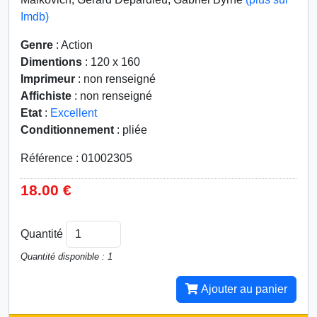
Imdb)
Genre
: Action
Dimentions
: 120 x 160
Imprimeur
: non renseigné
Affichiste
: non renseigné
Etat
:
Excellent
Conditionnement
: pliée
Référence : 01002305
18.00 €
Quantité
Quantité disponible : 1
Ajouter au panier