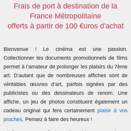
Frais de port à destination de la
France Métropolitaine
offerts à partir de 100 €uros d'achat
Bienvenue ! Le cinéma est une passion.
Collectionner les documents promotionnels de films
permet à l’amateur de prolonger les plaisirs du 7ème
art. D’autant que de nombreuses affiches sont de
véritables œuvres d’art, parfois signées par des
publicistes ou des dessinateurs de renom. Une
affiche, un jeu de photos constituent également un
cadeau original qui fera certainement
plaisir à vos
proches
. Pensez à faire des heureux !