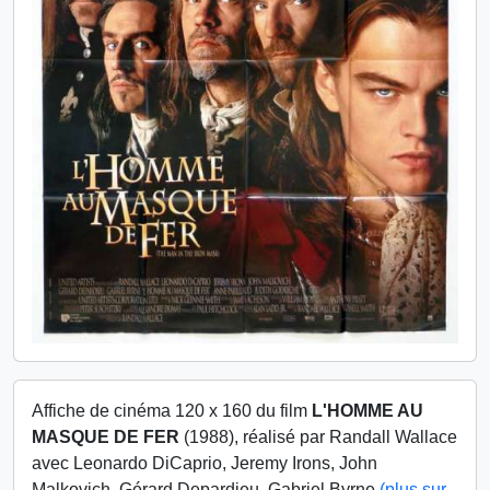
Affiche de cinéma 120 x 160 du film
L'HOMME AU
MASQUE DE FER
(1988), réalisé par Randall Wallace
avec Leonardo DiCaprio, Jeremy Irons, John
Malkovich, Gérard Depardieu, Gabriel Byrne
(plus sur