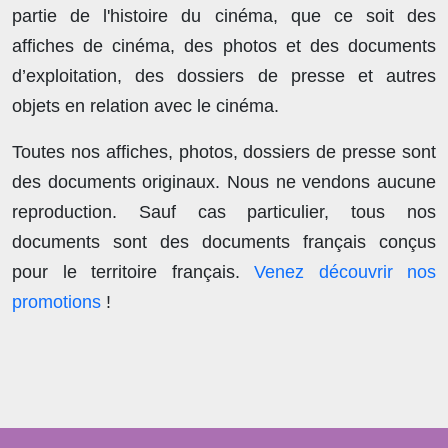
partie de l'histoire du cinéma, que ce soit des
affiches de cinéma, des photos et des documents
d’exploitation, des dossiers de presse et autres
objets en relation avec le cinéma.
Toutes nos affiches, photos, dossiers de presse sont
des documents originaux.
Nous ne vendons aucune
reproduction
. Sauf cas particulier, tous nos
documents sont des documents français conçus
pour le territoire français.
Venez découvrir nos
promotions
!