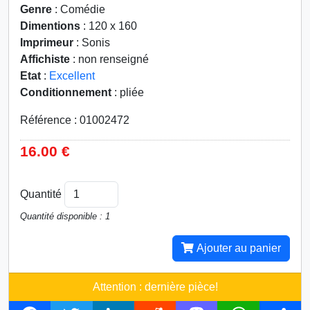
Genre
: Comédie
Dimentions
: 120 x 160
Imprimeur
: Sonis
Affichiste
: non renseigné
Etat
:
Excellent
Conditionnement
: pliée
Référence : 01002472
16.00 €
Quantité
Quantité disponible : 1
Ajouter au panier
Attention : dernière pièce!