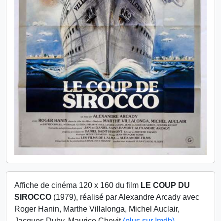
Affiche de cinéma 120 x 160 du film
LE COUP DU
SIROCCO
(1979), réalisé par Alexandre Arcady avec
Roger Hanin, Marthe Villalonga, Michel Auclair,
Jacques Duby, Maurice Chevit
(plus sur Imdb)