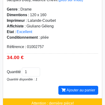
Genre
: Drame
Dimentions
: 120 x 160
Imprimeur
: Lalande-Courbet
Affichiste
: Giuliano Géleng
Etat
:
Excellent
Conditionnement
: pliée
Référence : 01002757
34.00 €
Quantité
Quantité disponible : 1
Ajouter au panier
Attention : dernière pièce!