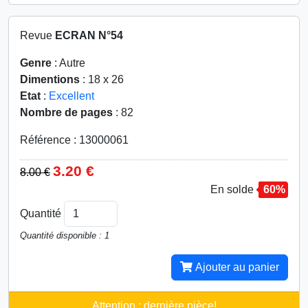
Revue
ECRAN N°54
Genre
: Autre
Dimentions
: 18 x 26
Etat
:
Excellent
Nombre de pages
: 82
Référence : 13000061
3.20 €
8.00 €
En solde
60%
Quantité
Quantité disponible : 1
Ajouter au panier
Attention : dernière pièce!