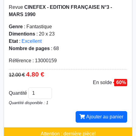
Revue
CINEFEX - EDITION FRANÇAISE N°3 -
MARS 1990
Genre
: Fantastique
Dimentions
: 20 x 23
Etat
:
Excellent
Nombre de pages
: 68
Référence : 13000159
4.80 €
12.00 €
En solde
60%
Quantité
Quantité disponible : 1
Ajouter au panier
Attention : dernière pièce!