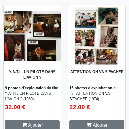
Y-A-T-IL UN PILOTE DANS
ATTENTION ON VA S'FACHER
L'AVION ?
9 photos d'exploitation
du film
15 photos d'exploitation
du
Y-A-T-IL UN PILOTE DANS
film ATTENTION ON VA
L'AVION ? (1980)
S'FACHER (1974)
32.00 €
22.00 €
Ajouter
Ajouter