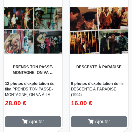
PRENDS TON PASSE-
DESCENTE À PARADISE
MONTAGNE, ON VA …
12 photos d'exploitation
du
8 photos d'exploitation
du film
film PRENDS TON PASSE-
DESCENTE À PARADISE
MONTAGNE, ON VA À LA
(1994)
PLAGE (1983)
28.00 €
16.00 €
Ajouter
Ajouter